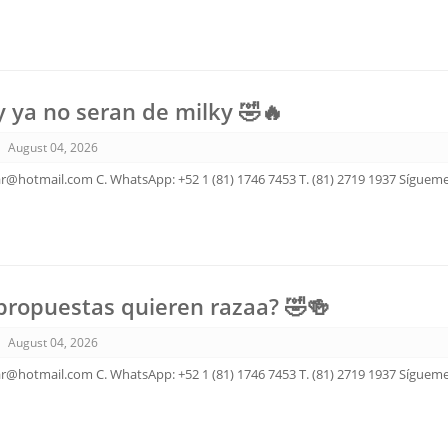
y ya no seran de milky 🤣🔥
August 04, 2026
ar@hotmail.com C. WhatsApp: +52 1 (81) 1746 7453 T. (81) 2719 1937 Sígueme
propuestas quieren razaa? 🤣🍻
August 04, 2026
ar@hotmail.com C. WhatsApp: +52 1 (81) 1746 7453 T. (81) 2719 1937 Sígueme