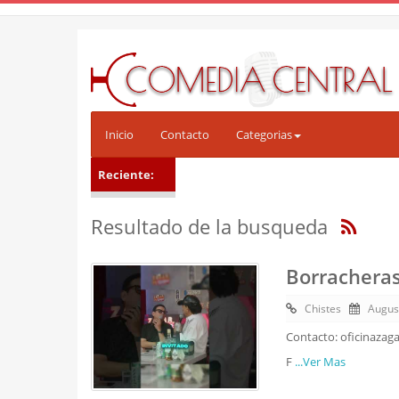
Inicio
Contacto
Categorias
Reciente:
Resultado de la busqueda
Borracheras
Chistes
Augus
Contacto: oficinazag
F
...Ver Mas