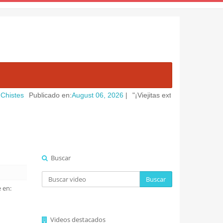
Publicado en:
August 06, 2026
|
"¡Viejitas extremas y borracheras de
Buscar
Buscar
 en:
Videos destacados