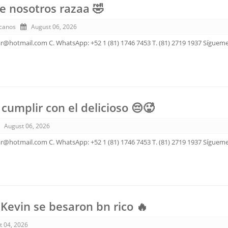
 nosotros razaa 🤣
canos
August 06, 2026
ar@hotmail.com C. WhatsApp: +52 1 (81) 1746 7453 T. (81) 2719 1937 Sígueme
cumplir con el delicioso 😔🥵
August 06, 2026
ar@hotmail.com C. WhatsApp: +52 1 (81) 1746 7453 T. (81) 2719 1937 Sígueme
 Kevin se besaron bn rico 🔥
t 04, 2026