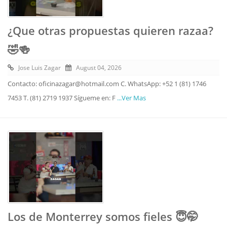
¿Que otras propuestas quieren razaa?
🤣🍻
Jose Luis Zagar
August 04, 2026
Contacto: oficinazagar@hotmail.com C. WhatsApp: +52 1 (81) 1746
7453 T. (81) 2719 1937 Sígueme en: F
...Ver Mas
Los de Monterrey somos fieles 😇🤭