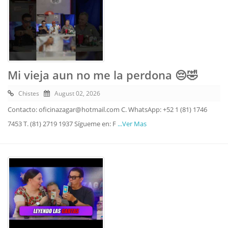
Mi vieja aun no me la perdona 😔🤣
Chistes
August 02, 2026
Contacto: oficinazagar@hotmail.com C. WhatsApp: +52 1 (81) 1746
7453 T. (81) 2719 1937 Sígueme en: F
...Ver Mas