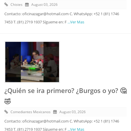
Chistes
August 03, 2026
Contacto: oficinazagar@hotmail.com C. WhatsApp: +52 1 (81) 1746
7453 T. (81) 2719 1937 Sígueme en: F
...Ver Mas
¿Quién se ira primero? ¿Burgos o yo? 🤔
🤣
Comediantes Mexicanos
August 03, 2026
Contacto: oficinazagar@hotmail.com C. WhatsApp: +52 1 (81) 1746
7453 T. (81) 2719 1937 Sígueme en: F
...Ver Mas