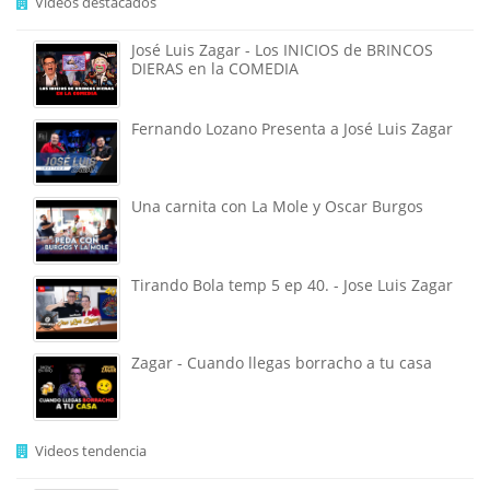
Videos destacados
José Luis Zagar - Los INICIOS de BRINCOS
DIERAS en la COMEDIA
Fernando Lozano Presenta a José Luis Zagar
Una carnita con La Mole y Oscar Burgos
Tirando Bola temp 5 ep 40. - Jose Luis Zagar
Zagar - Cuando llegas borracho a tu casa
Videos tendencia