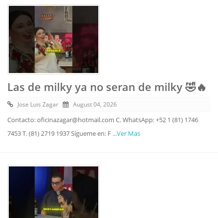
Las de milky ya no seran de milky 🤣🔥
Jose Luis Zagar
August 04, 2026
Contacto: oficinazagar@hotmail.com C. WhatsApp: +52 1 (81) 1746
7453 T. (81) 2719 1937 Sígueme en: F
...Ver Mas