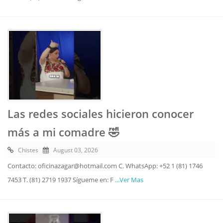
Las redes sociales hicieron conocer
más a mi comadre 🤣
Chistes
August 03, 2026
Contacto: oficinazagar@hotmail.com C. WhatsApp: +52 1 (81) 1746
7453 T. (81) 2719 1937 Sígueme en: F
...Ver Mas