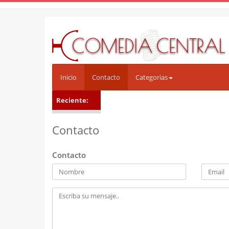
Inicio
Contacto
Categorias
Reciente:
Contacto
Contacto