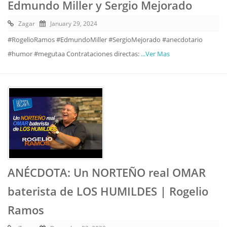
Edmundo Miller y Sergio Mejorado
Zagar
January 29, 2024
#RogelioRamos #EdmundoMiller #SergioMejorado #anecdotario
#humor #megutaa Contrataciones directas:
...Ver Mas
ANÉCDOTA: Un NORTEÑO real OMAR
baterista de LOS HUMILDES | Rogelio
Ramos