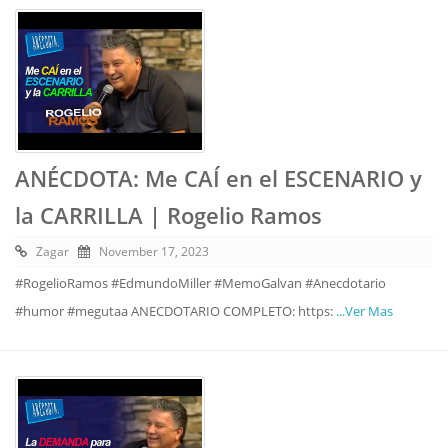
ANÉCDOTA: Me CAÍ en el ESCENARIO y
la CARRILLA | Rogelio Ramos
Zagar
November 17, 2023
#RogelioRamos #EdmundoMiller #MemoGalvan #Anecdotario
#humor #megutaa ANECDOTARIO COMPLETO: https:
...Ver Mas