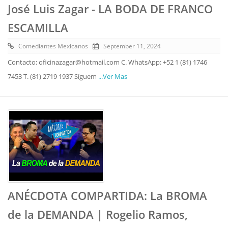
José Luis Zagar - LA BODA DE FRANCO
ESCAMILLA
Comediantes Mexicanos
September 11, 2024
Contacto: oficinazagar@hotmail.com C. WhatsApp: +52 1 (81) 1746
7453 T. (81) 2719 1937 Síguem
...Ver Mas
ANÉCDOTA COMPARTIDA: La BROMA
de la DEMANDA | Rogelio Ramos,