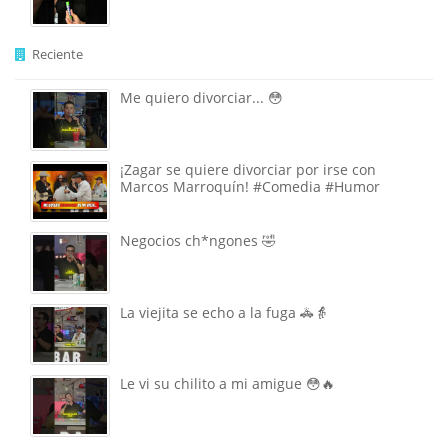
Reciente
Me quiero divorciar... 😳
¡Zagar se quiere divorciar por irse con
Marcos Marroquín! #Comedia #Humor
Negocios ch*ngones 🤣
La viejita se echo a la fuga 🚓👵
Le vi su chilito a mi amigue 😳🔥