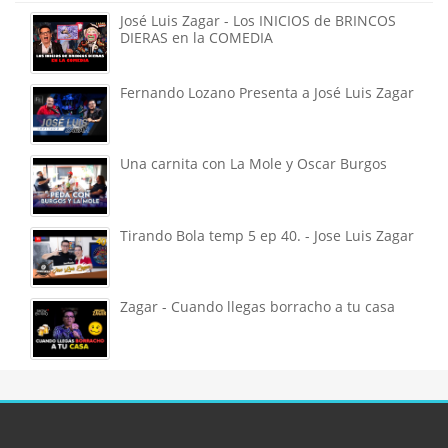
José Luis Zagar - Los INICIOS de BRINCOS
DIERAS en la COMEDIA
Fernando Lozano Presenta a José Luis Zagar
Una carnita con La Mole y Oscar Burgos
Tirando Bola temp 5 ep 40. - Jose Luis Zagar
Zagar - Cuando llegas borracho a tu casa