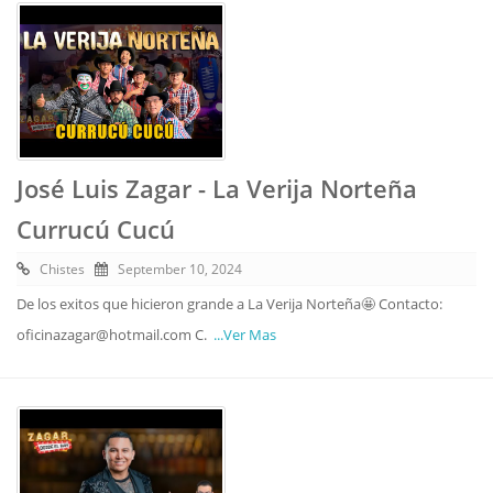
José Luis Zagar - La Verija Norteña
Currucú Cucú
Chistes
September 10, 2024
De los exitos que hicieron grande a La Verija Norteña🤩 Contacto:
oficinazagar@hotmail.com C.
...Ver Mas