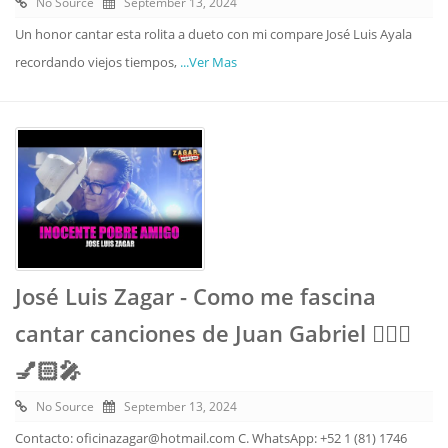
No Source
September 13, 2024
Un honor cantar esta rolita a dueto con mi compare José Luis Ayala
recordando viejos tiempos,
...Ver Mas
José Luis Zagar - Como me fascina
cantar canciones de Juan Gabriel 💁🏻‍♂️
💅🏻🎤
No Source
September 13, 2024
Contacto: oficinazagar@hotmail.com C. WhatsApp: +52 1 (81) 1746