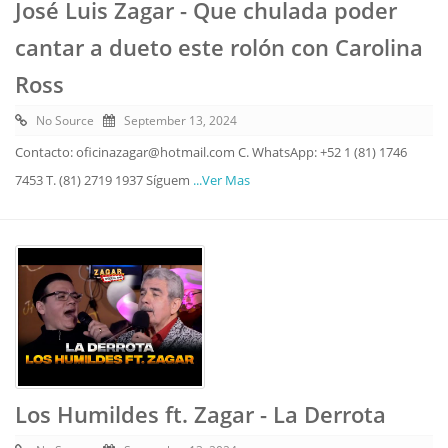
José Luis Zagar - Que chulada poder
cantar a dueto este rolón con Carolina
Ross
No Source
September 13, 2024
Contacto: oficinazagar@hotmail.com C. WhatsApp: +52 1 (81) 1746
7453 T. (81) 2719 1937 Síguem
...Ver Mas
Los Humildes ft. Zagar - La Derrota