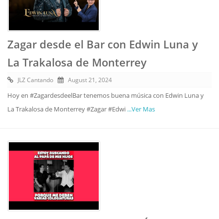
Zagar desde el Bar con Edwin Luna y
La Trakalosa de Monterrey
JLZ Cantando
August 21, 2024
Hoy en #ZagardesdeelBar tenemos buena música con Edwin Luna y
La Trakalosa de Monterrey #Zagar #Edwi
...Ver Mas