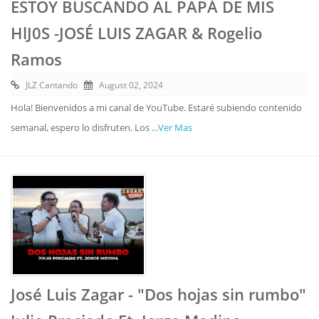
ESTOY BUSCANDO AL PAPÁ DE MIS
HlJ0S -JOSÉ LUIS ZAGAR & Rogelio
Ramos
JLZ Cantando
August 02, 2024
Hola! Bienvenidos a mi canal de YouTube. Estaré subiendo contenido
semanal, espero lo disfruten. Los
...Ver Mas
José Luis Zagar - "Dos hojas sin rumbo"