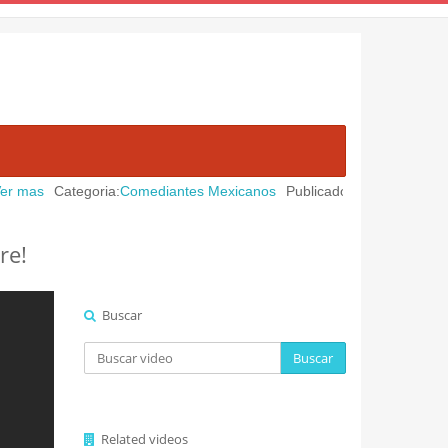
Categoria:
Comediantes Mexicanos
Publicado en:
August 09, 2026
|
"
re!
Buscar
Buscar
Related videos