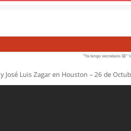
"Ya tengo secretario 😃"
Ver mas
 José Luis Zagar en Houston – 26 de Octub