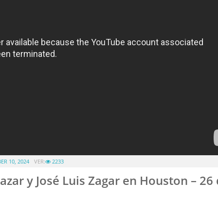
R 10, 2024
VER:
2233
zar y José Luis Zagar en Houston – 26