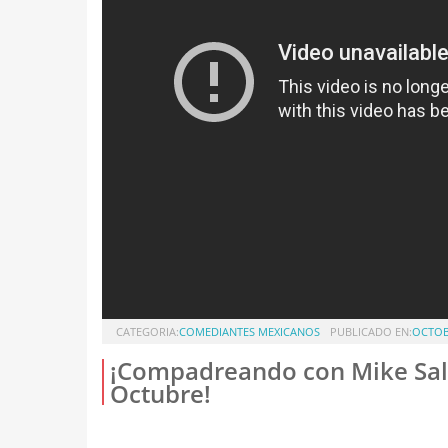
CATEGORIA:
COMEDIANTES MEXICANOS
PUBLICADO EN:
OCTOBE
¡Compadreando con Mike Sala
Octubre!