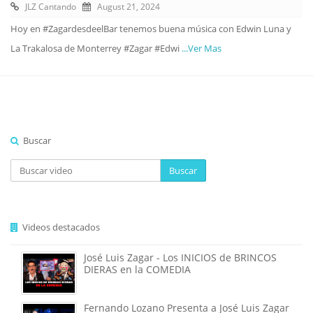
JLZ Cantando
August 21, 2024
Hoy en #ZagardesdeelBar tenemos buena música con Edwin Luna y
La Trakalosa de Monterrey #Zagar #Edwi
...Ver Mas
Buscar
Buscar
Videos destacados
José Luis Zagar - Los INICIOS de BRINCOS
DIERAS en la COMEDIA
Fernando Lozano Presenta a José Luis Zagar