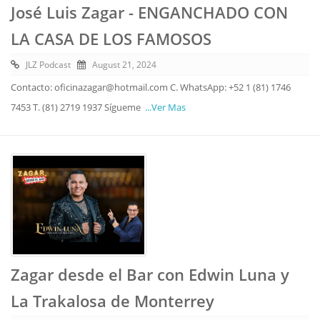
José Luis Zagar - ENGANCHADO CON
LA CASA DE LOS FAMOSOS
JLZ Podcast
August 21, 2024
Contacto: oficinazagar@hotmail.com C. WhatsApp: +52 1 (81) 1746
7453 T. (81) 2719 1937 Sígueme
...Ver Mas
Zagar desde el Bar con Edwin Luna y
La Trakalosa de Monterrey