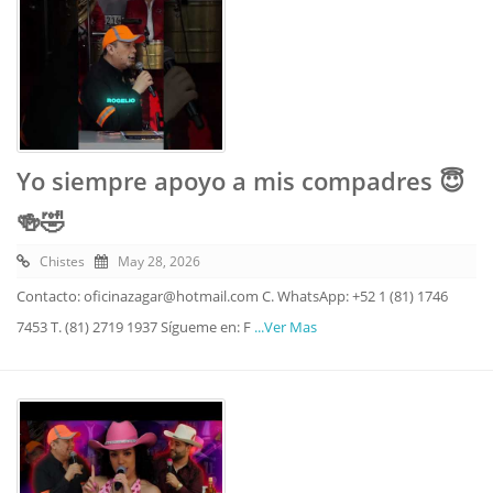
Yo siempre apoyo a mis compadres 😇
🍻🤣
Chistes
May 28, 2026
Contacto: oficinazagar@hotmail.com C. WhatsApp: +52 1 (81) 1746
7453 T. (81) 2719 1937 Sígueme en: F
...Ver Mas