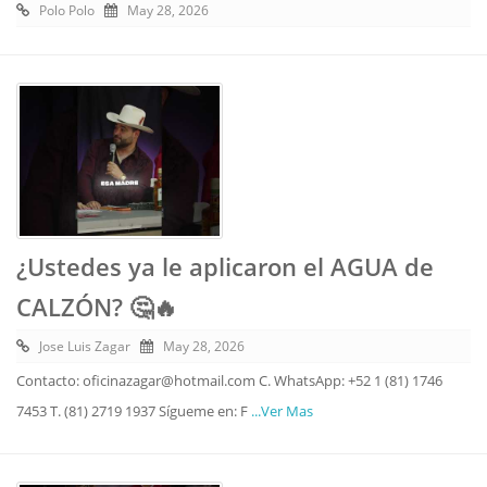
Polo Polo
May 28, 2026
¿Ustedes ya le aplicaron el AGUA de
CALZÓN? 🤔🔥
Jose Luis Zagar
May 28, 2026
Contacto: oficinazagar@hotmail.com C. WhatsApp: +52 1 (81) 1746
7453 T. (81) 2719 1937 Sígueme en: F
...Ver Mas