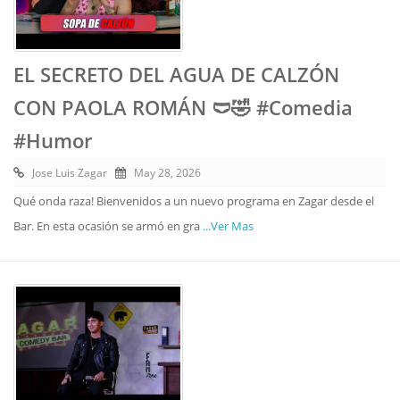
EL SECRETO DEL AGUA DE CALZÓN
CON PAOLA ROMÁN 🩲🤣 #Comedia
#Humor
Jose Luis Zagar
May 28, 2026
Qué onda raza! Bienvenidos a un nuevo programa en Zagar desde el
Bar. En esta ocasión se armó en gra
...Ver Mas