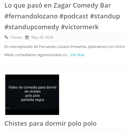
Lo que pasó en Zagar Comedy Bar
#fernandolozano #podcast #standup
#standupcomedy #victormerk
Chistes
May 28, 2026
En este episodio de Fernando Lozano Presenta, platicamos con Víctor
Merk, comediante regiomontano co
...Ver Mas
Chistes para dormir polo polo