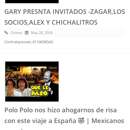
GARY PRESNTA INVITADOS -ZAGAR,LOS
SOCIOS,ALEX Y CHICHALITROS
Chistes
May 28, 2026
Contrataciones: 8110636543.
Polo Polo nos hizo ahogarnos de risa
con este viaje a España 🤣 | Mexicanos