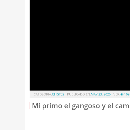
CATEGORIA:
CHISTES
PUBLICADO EN:
MAY 23, 2026
VER:
109
Mi primo el gangoso y el cam