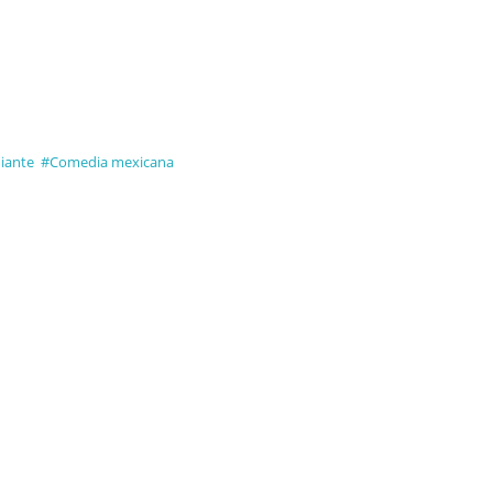
iante
#Comedia mexicana