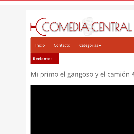
Inicio
Contacto
Categorias
Reciente:
Mi primo el gangoso y el camión 