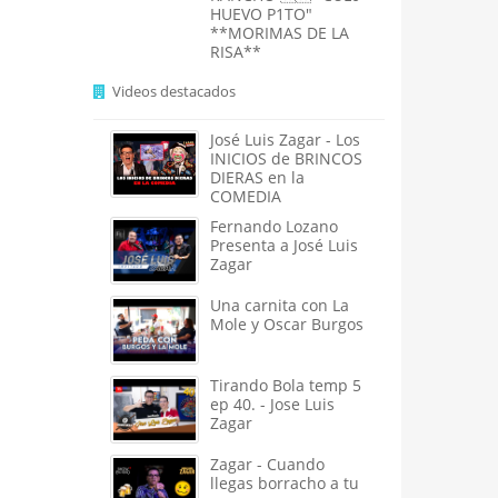
HUEVO P1TO"
**MORIMAS DE LA
RISA**
Videos destacados
José Luis Zagar - Los
INICIOS de BRINCOS
DIERAS en la
COMEDIA
Fernando Lozano
Presenta a José Luis
Zagar
Una carnita con La
Mole y Oscar Burgos
Tirando Bola temp 5
ep 40. - Jose Luis
Zagar
Zagar - Cuando
llegas borracho a tu