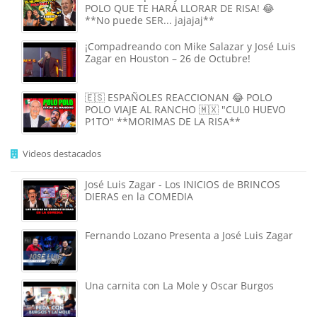
POLO QUE TE HARÁ LLORAR DE RISA! 😂
**No puede SER... jajajaj**
¡Compadreando con Mike Salazar y José Luis
Zagar en Houston – 26 de Octubre!
🇪🇸 ESPAÑOLES REACCIONAN 😂 POLO
POLO VIAJE AL RANCHO 🇲🇽 "CUL0 HUEVO
P1TO" **MORIMAS DE LA RISA**
Videos destacados
José Luis Zagar - Los INICIOS de BRINCOS
DIERAS en la COMEDIA
Fernando Lozano Presenta a José Luis Zagar
Una carnita con La Mole y Oscar Burgos