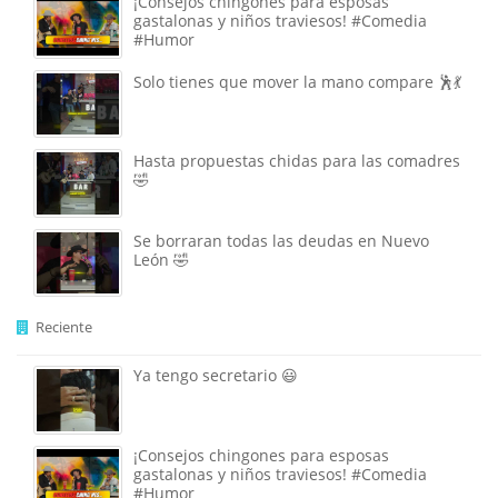
¡Consejos chingones para esposas
gastalonas y niños traviesos! #Comedia
#Humor
Solo tienes que mover la mano compare 🕺💃
Hasta propuestas chidas para las comadres
🤣
Se borraran todas las deudas en Nuevo
León 🤣
Reciente
Ya tengo secretario 😃
¡Consejos chingones para esposas
gastalonas y niños traviesos! #Comedia
#Humor