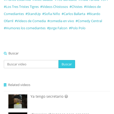
#Los Tres Tristes Tigres
#Videos Chistosos
#Chistes
#Videos de
Comediantes
#StandUp
#Sofia Niño
#Carlos Ballarta
#Ricardo
Ofarril
#Videos de Comedia
#comedia en vivo
#Comedy Central
#Humores los comediantes
#Jorge Falcon
#Polo Polo
Buscar
Buscar
Related videos
Ya tengo secretario 😃