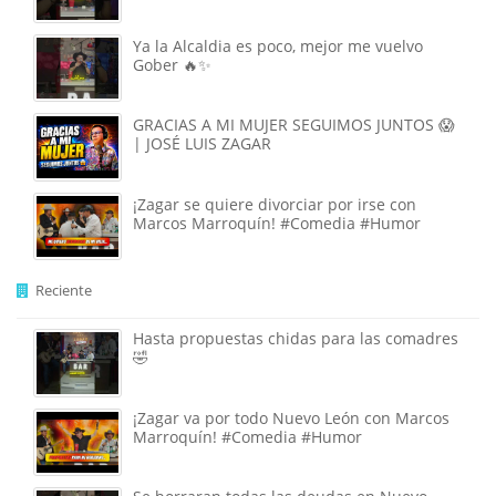
Ya la Alcaldia es poco, mejor me vuelvo
Gober 🔥✨
GRACIAS A MI MUJER SEGUIMOS JUNTOS 😱
| JOSÉ LUIS ZAGAR
¡Zagar se quiere divorciar por irse con
Marcos Marroquín! #Comedia #Humor
Reciente
Hasta propuestas chidas para las comadres
🤣
¡Zagar va por todo Nuevo León con Marcos
Marroquín! #Comedia #Humor