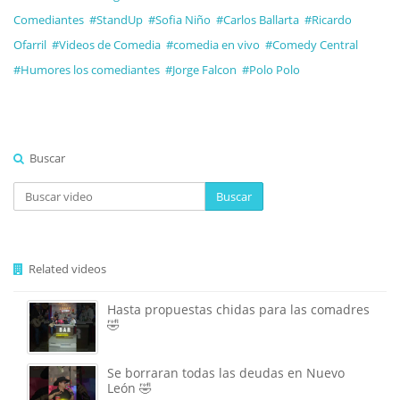
Comediantes
#StandUp
#Sofia Niño
#Carlos Ballarta
#Ricardo
Ofarril
#Videos de Comedia
#comedia en vivo
#Comedy Central
#Humores los comediantes
#Jorge Falcon
#Polo Polo
Buscar
Buscar
Related videos
Hasta propuestas chidas para las comadres
🤣
Se borraran todas las deudas en Nuevo
León 🤣