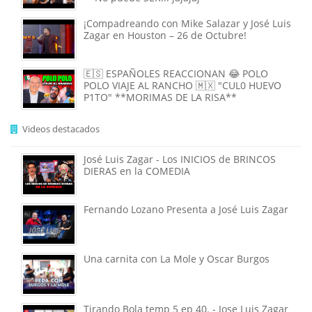
¡Compadreando con Mike Salazar y José Luis
Zagar en Houston – 26 de Octubre!
🇪🇸 ESPAÑOLES REACCIONAN 😂 POLO
POLO VIAJE AL RANCHO 🇲🇽 "CUL0 HUEVO
P1TO" **MORIMAS DE LA RISA**
Videos destacados
José Luis Zagar - Los INICIOS de BRINCOS
DIERAS en la COMEDIA
Fernando Lozano Presenta a José Luis Zagar
Una carnita con La Mole y Oscar Burgos
Tirando Bola temp 5 ep 40. - Jose Luis Zagar