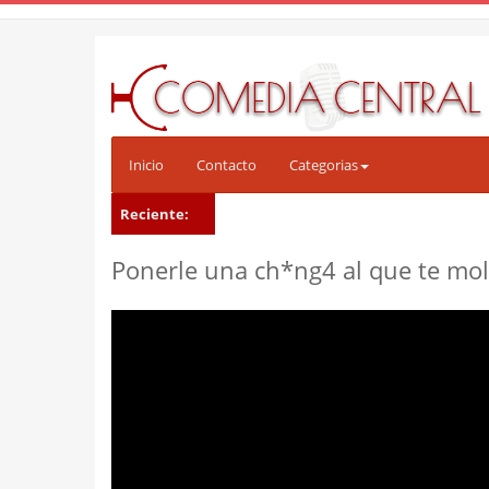
Inicio
Contacto
Categorias
Reciente:
Ponerle una ch*ng4 al que te mol