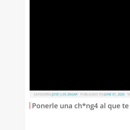
CATEGORIA:
JOSE LUIS ZAGAR
PUBLICADO EN:
JUNE 01, 2026
V
Ponerle una ch*ng4 al que te