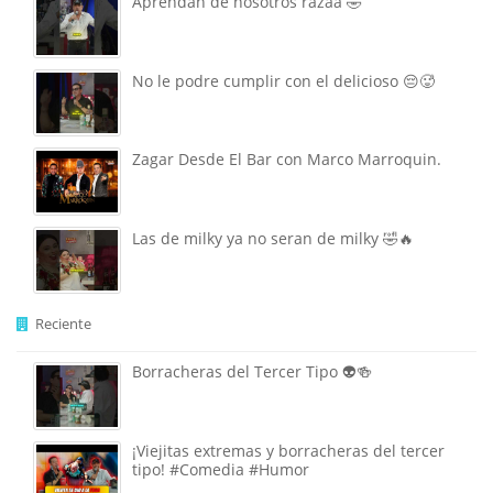
Aprendan de nosotros razaa 🤣
No le podre cumplir con el delicioso 😔🥵
Zagar Desde El Bar con Marco Marroquin.
Las de milky ya no seran de milky 🤣🔥
Reciente
Borracheras del Tercer Tipo 👽🍻
¡Viejitas extremas y borracheras del tercer
tipo! #Comedia #Humor