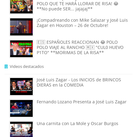
POLO QUE TE HARÁ LLORAR DE RISA! 😂
**No puede SER... jajajaj**
¡Compadreando con Mike Salazar y José Luis
Zagar en Houston – 26 de Octubre!
🇪🇸 ESPAÑOLES REACCIONAN 😂 POLO
POLO VIAJE AL RANCHO 🇲🇽 "CUL0 HUEVO
P1TO" **MORIMAS DE LA RISA**
Videos destacados
José Luis Zagar - Los INICIOS de BRINCOS
DIERAS en la COMEDIA
Fernando Lozano Presenta a José Luis Zagar
Una carnita con La Mole y Oscar Burgos