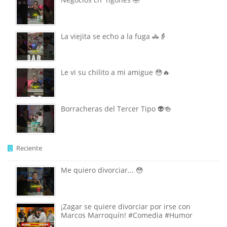
La viejita se echo a la fuga 🚓👵
Le vi su chilito a mi amigue 😳🔥
Borracheras del Tercer Tipo 👽🍻
Reciente
Me quiero divorciar... 😳
¡Zagar se quiere divorciar por irse con
Marcos Marroquín! #Comedia #Humor