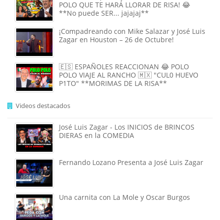
POLO QUE TE HARÁ LLORAR DE RISA! 😂
**No puede SER... jajajaj**
¡Compadreando con Mike Salazar y José Luis
Zagar en Houston – 26 de Octubre!
🇪🇸 ESPAÑOLES REACCIONAN 😂 POLO
POLO VIAJE AL RANCHO 🇲🇽 "CUL0 HUEVO
P1TO" **MORIMAS DE LA RISA**
Videos destacados
José Luis Zagar - Los INICIOS de BRINCOS
DIERAS en la COMEDIA
Fernando Lozano Presenta a José Luis Zagar
Una carnita con La Mole y Oscar Burgos