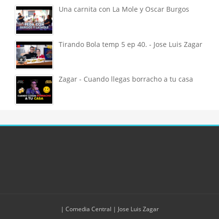
Una carnita con La Mole y Oscar Burgos
Tirando Bola temp 5 ep 40. - Jose Luis Zagar
Zagar - Cuando llegas borracho a tu casa
| Comedia Central |
Jose Luis Zagar