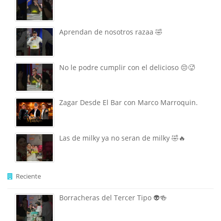
Aprendan de nosotros razaa 🤣
No le podre cumplir con el delicioso 😔🥵
Zagar Desde El Bar con Marco Marroquin.
Las de milky ya no seran de milky 🤣🔥
Reciente
Borracheras del Tercer Tipo 👽🍻