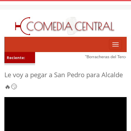
Toggle
navigati
"Borracheras del Tercer T
Reciente:
Le voy a pegar a San Pedro para Alcalde
🔥😏