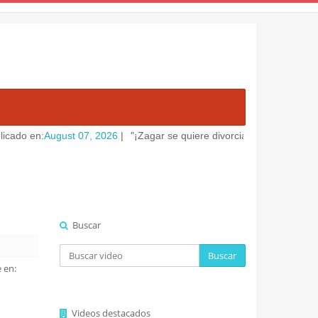
 en:
August 07, 2026
|
"¡Zagar se quiere divorciar por irse con Marc
Buscar
Buscar
 en:
Videos destacados