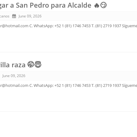
gar a San Pedro para Alcalde 🔥😏
canos
June 09, 2026
ar@hotmail.com C. WhatsApp: +52 1 (81) 1746 7453 T. (81) 2719 1937 Sígueme
illa raza 🤭😇
June 09, 2026
ar@hotmail.com C. WhatsApp: +52 1 (81) 1746 7453 T. (81) 2719 1937 Sígueme