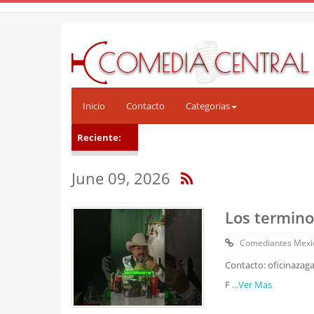
Inicio
Contacto
Categorias
Reciente:
June 09, 2026
Los termino
Comediantes Mexi
Contacto: oficinazag
F
...Ver Mas